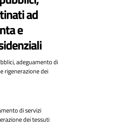
tinati ad
enta e
sidenziali
pubblici, adeguamento di
a e rigenerazione dei
amento di servizi
nerazione dei tessuti