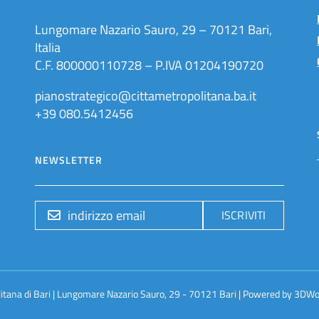
Lungomare Nazario Sauro, 29 – 70121 Bari,
Italia
C.F. 800000110728 – P.IVA 01204190720
pianostrategico@cittametropolitana.ba.it
+39 080.5412456
NEWSLETTER
ISCRIVITI
litana di Bari | Lungomare Nazario Sauro, 29 - 70121 Bari | Powered by
3DWo