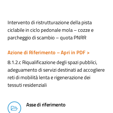
Atti e Docunenti
Intervento di ristrutturazione della pista
ciclabile in ciclo pedonale mola – cozze e
Notizie
parcheggio di scambio – quota PNRR
Progetti
Azione di Riferimento – Apri in PDF >
8.1.2.c Riqualificazione degli spazi pubblici,
adeguamento di servizi destinati ad accogliere
reti di mobilità lenta e rigenerazione dei
tessuti residenziali
Asse di riferimento