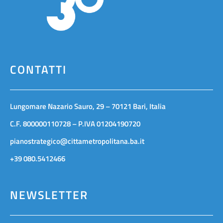
CONTATTI
Lungomare Nazario Sauro, 29 – 70121 Bari, Italia
C.F. 800000110728 – P.IVA 01204190720
pianostrategico@cittametropolitana.ba.it
+39 080.5412466
NEWSLETTER