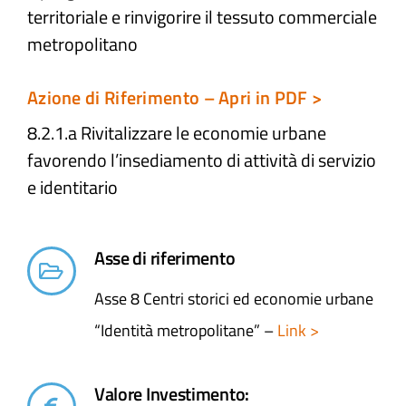
territoriale e rinvigorire il tessuto commerciale
metropolitano
Atti e Docunenti
Azione di Riferimento – Apri in PDF >
Notizie
8.2.1.a Rivitalizzare le economie urbane
favorendo l’insediamento di attività di servizio
Progetti
e identitario
Asse di riferimento
Asse 8 Centri storici ed economie urbane
“Identità metropolitane” –
Link >
Valore Investimento: