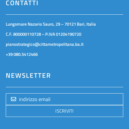
CONTATTI
Lungomare Nazario Sauro, 29 – 70121 Bari, Italia
C.F. 800000110728 – P.IVA 01204190720
pianostrategico@cittametropolitana.ba.it
+39 080.5412466
NEWSLETTER
ISCRIVITI