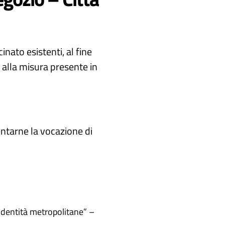
inato esistenti, al fine
o alla misura presente in
entarne la vocazione di
Identità metropolitane” –