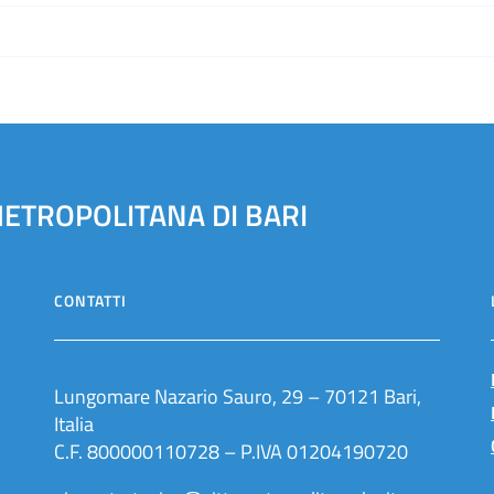
METROPOLITANA DI BARI
CONTATTI
Lungomare Nazario Sauro, 29 – 70121 Bari,
Italia
C.F. 800000110728 – P.IVA 01204190720