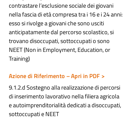
contrastare l’esclusione sociale dei giovani
nella fascia di età compresa tra i 16 e i 24 anni:
Atti e Docunenti
esso si rivolge a giovani che sono usciti
anticipatamente dal percorso scolastico, si
Notizie
trovano disoccupati, sottoccupati o sono
NEET (Non in Employment, Education, or
Progetti
Training)
Azione di Riferimento – Apri in PDF >
9.1.2.d Sostegno alla realizzazione di percorsi
di inserimento lavorativo nella filiera agricola
e autoimprenditorialità dedicati a disoccupati,
sottoccupati e NEET​