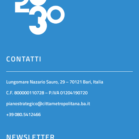
CONTATTI
Lungomare Nazario Sauro, 29 – 70121 Bari, Italia
C.F. 800000110728 – P.IVA 01204190720
pianostrategico@cittametropolitana.ba.it
+39 080.5412466
NEWSLETTER