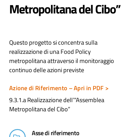
Metropolitana del Cibo” ​
Atti e Docunenti
Notizie
Questo progetto si concentra sulla
realizzazione di una Food Policy
Progetti
metropolitana attraverso il monitoraggio
continuo delle azioni previste
Azione di Riferimento – Apri in PDF >
9.3.1.a Realizzazione dell’“Assemblea
Metropolitana del Cibo”
Asse di riferimento