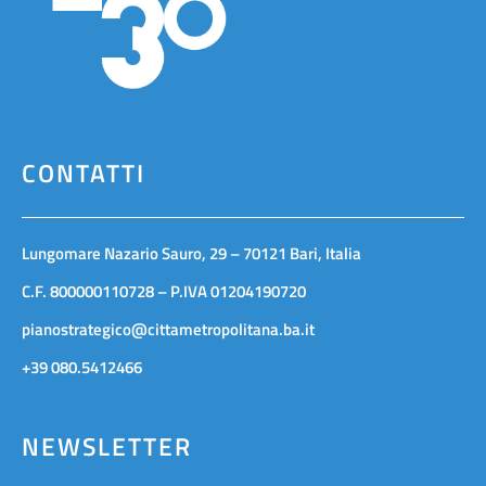
CONTATTI
Lungomare Nazario Sauro, 29 – 70121 Bari, Italia
C.F. 800000110728 – P.IVA 01204190720
pianostrategico@cittametropolitana.ba.it
+39 080.5412466
NEWSLETTER