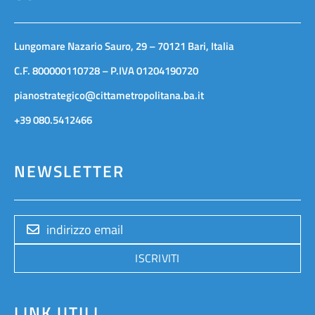
Lungomare Nazario Sauro, 29 – 70121 Bari, Italia
C.F. 800000110728 – P.IVA 01204190720
pianostrategico@cittametropolitana.ba.it
+39 080.5412466
NEWSLETTER
ISCRIVITI
LINK UTILI