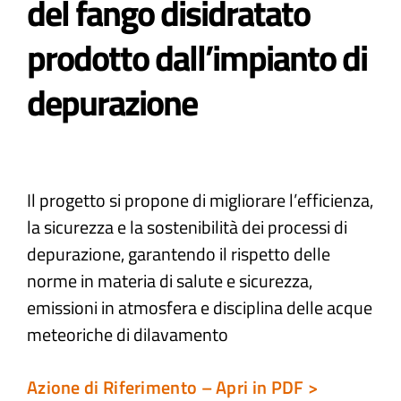
del fango disidratato
prodotto dall’impianto di
Atti e Docunenti
depurazione
Notizie
Progetti
Il progetto si propone di migliorare l’efficienza,
la sicurezza e la sostenibilità dei processi di
depurazione, garantendo il rispetto delle
norme in materia di salute e sicurezza,
emissioni in atmosfera e disciplina delle acque
meteoriche di dilavamento
Azione di Riferimento – Apri in PDF >