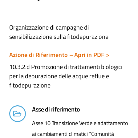
Atti e Docunenti
Organizzazione di campagne di
sensibilizzazione sulla fitodepurazione​
Notizie
Azione di Riferimento – Apri in PDF >
Progetti
10.3.2.d Promozione di trattamenti biologici
per la depurazione delle acque reflue e
fitodepurazione​
Asse di riferimento
Asse 10 Transizione Verde e adattamento
ai cambiamenti climatici “Comunità