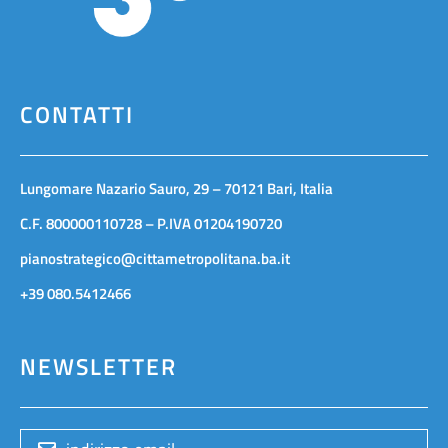
CONTATTI
Lungomare Nazario Sauro, 29 – 70121 Bari, Italia
C.F. 800000110728 – P.IVA 01204190720
pianostrategico@cittametropolitana.ba.it
+39 080.5412466
NEWSLETTER