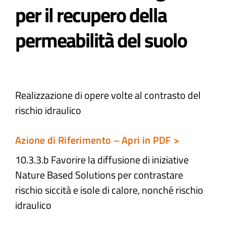
per il recupero della
Atti e Docunenti
permeabilità del suolo
Notizie
Progetti
Realizzazione di opere volte al contrasto del
rischio idraulico
Azione di Riferimento – Apri in PDF >
10.3.3.b Favorire la diffusione di iniziative
Nature Based Solutions per contrastare
rischio siccità e isole di calore, nonché rischio
idraulico