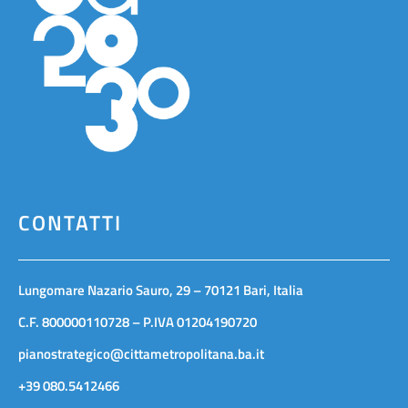
CONTATTI
Lungomare Nazario Sauro, 29 – 70121 Bari, Italia
C.F. 800000110728 – P.IVA 01204190720
pianostrategico@cittametropolitana.ba.it
+39 080.5412466