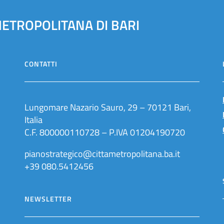
METROPOLITANA DI BARI
CONTATTI
Lungomare Nazario Sauro, 29 – 70121 Bari,
Italia
C.F. 800000110728 – P.IVA 01204190720
pianostrategico@cittametropolitana.ba.it
+39 080.5412456
NEWSLETTER