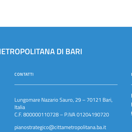
METROPOLITANA DI BARI
CONTATTI
Lungomare Nazario Sauro, 29 – 70121 Bari,
Italia
C.F. 800000110728 – P.IVA 01204190720
pianostrategico@cittametropolitana.ba.it