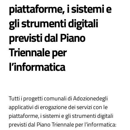
piattaforme, i sistemi e
Atti e Docunenti
gli strumenti digitali
previsti dal Piano
Notizie
Triennale per
Progetti
l’informatica
Tutti i progetti comunali di Adozionedegli
applicativi di erogazione dei servizi con le
piattaforme, i sistemi e gli strumenti digitali
previsti dal Piano Triennale per l’informatica: