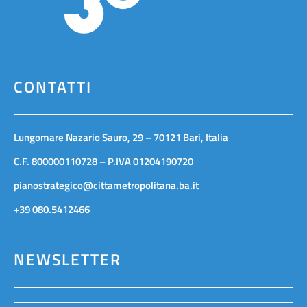
CONTATTI
Lungomare Nazario Sauro, 29 – 70121 Bari, Italia
C.F. 800000110728 – P.IVA 01204190720
pianostrategico@cittametropolitana.ba.it
+39 080.5412466
NEWSLETTER