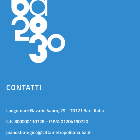
CONTATTI
Lungomare Nazario Sauro, 29 – 70121 Bari, Italia
C.F. 800000110728 – P.IVA 01204190720
pianostrategico@cittametropolitana.ba.it