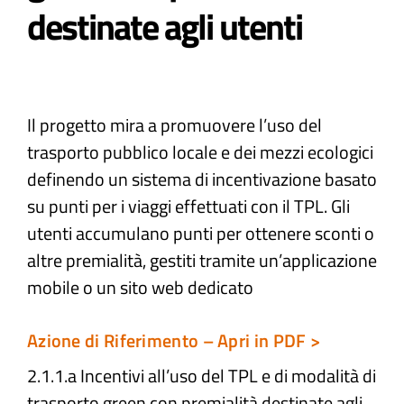
destinate agli utenti​
Atti e Docunenti
Notizie
Il progetto mira a promuovere l’uso del
trasporto pubblico locale e dei mezzi ecologici
Progetti
definendo un sistema di incentivazione basato
su punti per i viaggi effettuati con il TPL. Gli
utenti accumulano punti per ottenere sconti o
altre premialità, gestiti tramite un’applicazione
mobile o un sito web dedicato
Azione di Riferimento – Apri in PDF >
2.1.1.a Incentivi all’uso del TPL e di modalità di
trasporto green con premialità destinate agli