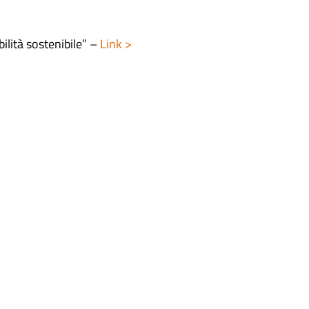
ilità sostenibile” –
Link >