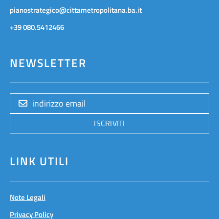
pianostrategico@cittametropolitana.ba.it
+39 080.5412466
NEWSLETTER
ISCRIVITI
LINK UTILI
Note Legali
Privacy Policy