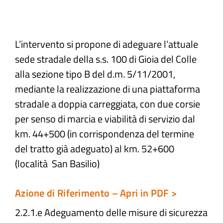
Atti e Docunenti
L’intervento si propone di adeguare l’attuale
sede stradale della s.s. 100 di Gioia del Colle
Notizie
alla sezione tipo B del d.m. 5/11/2001,
mediante la realizzazione di una piattaforma
Progetti
stradale a doppia carreggiata, con due corsie
per senso di marcia e viabilità di servizio dal
km. 44+500 (in corrispondenza del termine
del tratto già adeguato) al km. 52+600
(località San Basilio)
Azione di Riferimento – Apri in PDF >
2.2.1.e Adeguamento delle misure di sicurezza