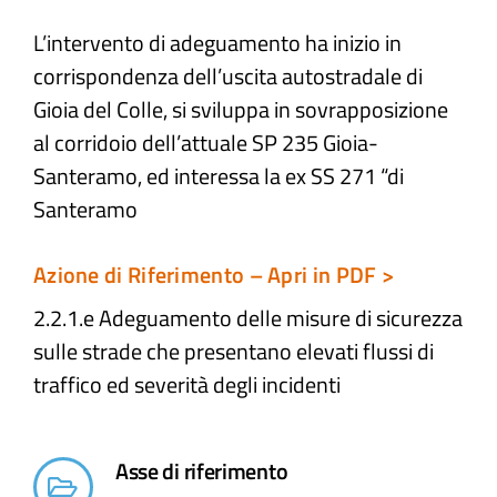
L’intervento di adeguamento ha inizio in
Atti e Docunenti
corrispondenza dell’uscita autostradale di
Gioia del Colle, si sviluppa in sovrapposizione
Notizie
al corridoio dell’attuale SP 235 Gioia-
Santeramo, ed interessa la ex SS 271 “di
Progetti
Santeramo
Azione di Riferimento – Apri in PDF >
2.2.1.e Adeguamento delle misure di sicurezza
sulle strade che presentano elevati flussi di
traffico ed severità degli incidenti​
Asse di riferimento