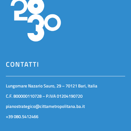
CONTATTI
Lungomare Nazario Sauro, 29 – 70121 Bari, Italia
C.F. 800000110728 – P.IVA 01204190720
pianostrategico@cittametropolitana.ba.it
+39 080.5412466