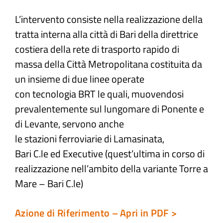
L’intervento consiste nella realizzazione della
Atti e Docunenti
tratta interna alla città di Bari della direttrice
costiera della rete di trasporto rapido di
Notizie
massa della Città Metropolitana costituita da
un insieme di due linee operate
Progetti
con tecnologia BRT le quali, muovendosi
prevalentemente sul lungomare di Ponente e
di Levante, servono anche
le stazioni ferroviarie di Lamasinata,
Bari C.le ed Executive (quest’ultima in corso di
realizzazione nell’ambito della variante Torre a
Mare – Bari C.le)
Azione di Riferimento – Apri in PDF >