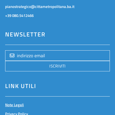
pianostrategico@cittametropolitana.ba.it
+39 080.5412466
NEWSLETTER
ISCRIVITI
LINK UTILI
Note Legali
Privacy Policy