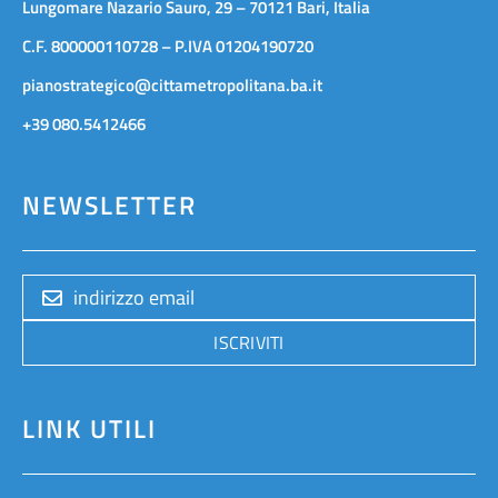
Lungomare Nazario Sauro, 29 – 70121 Bari, Italia
C.F. 800000110728 – P.IVA 01204190720
pianostrategico@cittametropolitana.ba.it
+39 080.5412466
NEWSLETTER
ISCRIVITI
LINK UTILI