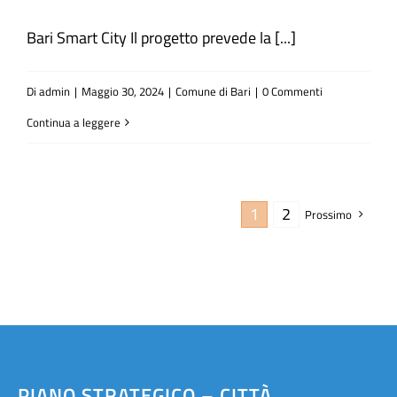
Bari Smart City Il progetto prevede la [...]
Di
admin
|
Maggio 30, 2024
|
Comune di Bari
|
0 Commenti
Continua a leggere
1
2
Prossimo
PIANO STRATEGICO – CITTÀ