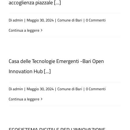
accoglienza piazzale [...]
Atti e Docunenti
Di
admin
|
Maggio 30, 2024
|
Comune di Bari
|
0 Commenti
Continua a leggere
Notizie
Progetti
Casa delle Tecnologie Emergenti -Bari Open
Innovation Hub [...]
Di
admin
|
Maggio 30, 2024
|
Comune di Bari
|
0 Commenti
Continua a leggere
ECOSISTEMA DIGITALE PER L'INNOVAZIONE -