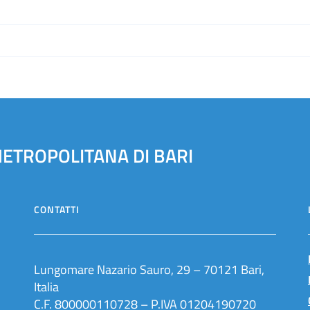
METROPOLITANA DI BARI
CONTATTI
Lungomare Nazario Sauro, 29 – 70121 Bari,
Italia
C.F. 800000110728 – P.IVA 01204190720