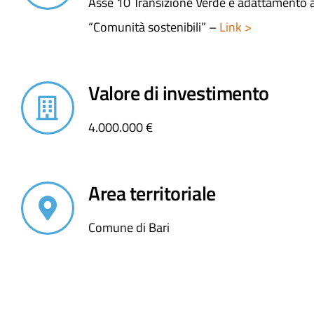
Asse 10 Transizione Verde e adattamento a
“Comunità sostenibili” –
Link >
Valore di investimento
4.000.000 €
Area territoriale
Comune di Bari