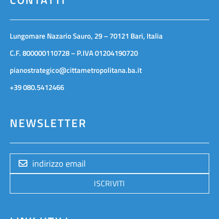
Lungomare Nazario Sauro, 29 – 70121 Bari, Italia
C.F. 800000110728 – P.IVA 01204190720
pianostrategico@cittametropolitana.ba.it
+39 080.5412466
NEWSLETTER
ISCRIVITI