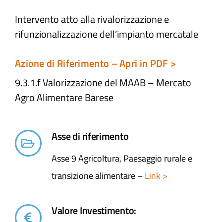
Intervento atto alla rivalorizzazione e
Atti e Docunenti
rifunzionalizzazione dell’impianto mercatale
Notizie
Azione di Riferimento – Apri in PDF >
9.3.1.f Valorizzazione del MAAB – Mercato
Progetti
Agro Alimentare Barese
Asse di riferimento
Asse 9 Agricoltura, Paesaggio rurale e
transizione alimentare –
Link >
Valore Investimento: