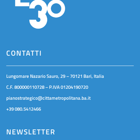
CONTATTI
Lungomare Nazario Sauro, 29 – 70121 Bari, Italia
C.F. 800000110728 – P.IVA 01204190720
pianostrategico@cittametropolitana.ba.it
+39 080.5412466
NEWSLETTER