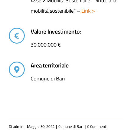
Asse 2 Mobilità Sostenibile “Diritto alla
mobilità sostenibile” –
Link >
Valore Investimento:
30.000.000 €
Area territoriale
Comune di Bari
Di
admin
|
Maggio 30, 2024
|
Comune di Bari
|
0 Commenti