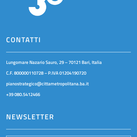
CONTATTI
Lungomare Nazario Sauro, 29 – 70121 Bari, Italia
C.F. 800000110728 – P.IVA 01204190720
pianostrategico@cittametropolitana.ba.it
+39 080.5412466
NEWSLETTER