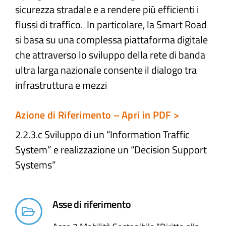
sicurezza stradale e a rendere più efficienti i
flussi di traffico. In particolare, la Smart Road
Atti e Docunenti
si basa su una complessa piattaforma digitale
che attraverso lo sviluppo della rete di banda
Notizie
ultra larga nazionale consente il dialogo tra
infrastruttura e mezzi
Progetti
Azione di Riferimento – Apri in PDF >
2.2.3.c Sviluppo di un “Information Traffic
System” e realizzazione un “Decision Support
Systems”​
Asse di riferimento