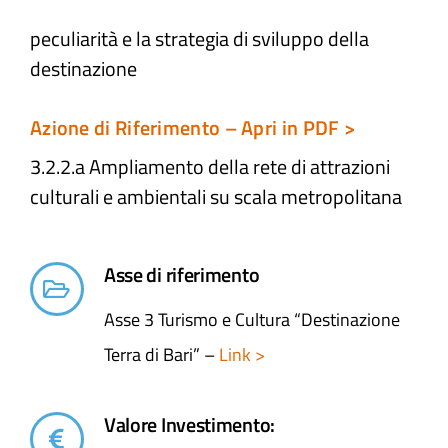
peculiarità e la strategia di sviluppo della
Atti e Docunenti
destinazione
Notizie
Azione di Riferimento – Apri in PDF >
3.2.2.a Ampliamento della rete di attrazioni
Progetti
culturali e ambientali​ su scala metropolitana
Asse di riferimento
Asse 3 Turismo e Cultura “Destinazione
Terra di Bari” –
Link >
Valore Investimento: