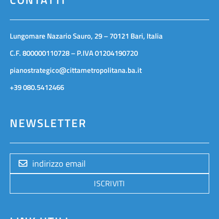
Lungomare Nazario Sauro, 29 – 70121 Bari, Italia
C.F. 800000110728 – P.IVA 01204190720
pianostrategico@cittametropolitana.ba.it
+39 080.5412466
NEWSLETTER
ISCRIVITI