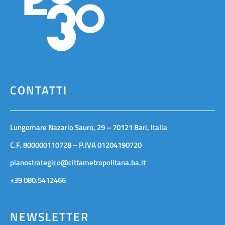
CONTATTI
Lungomare Nazario Sauro, 29 – 70121 Bari, Italia
C.F. 800000110728 – P.IVA 01204190720
pianostrategico@cittametropolitana.ba.it
+39 080.5412466
NEWSLETTER