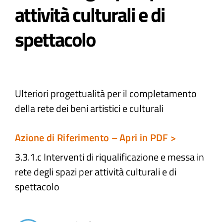
attività culturali e di
Atti e Docunenti
spettacolo
Notizie
Progetti
Ulteriori progettualità per il completamento
della rete dei beni artistici e culturali
Azione di Riferimento – Apri in PDF >
3.3.1.c Interventi di riqualificazione e messa in
rete degli spazi per attività culturali e di
spettacolo