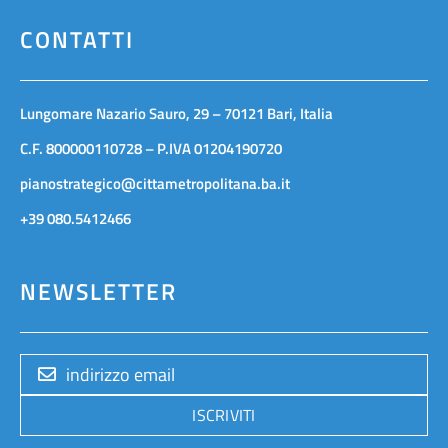
CONTATTI
Lungomare Nazario Sauro, 29 – 70121 Bari, Italia
C.F. 800000110728 – P.IVA 01204190720
pianostrategico@cittametropolitana.ba.it
+39 080.5412466
NEWSLETTER
ISCRIVITI