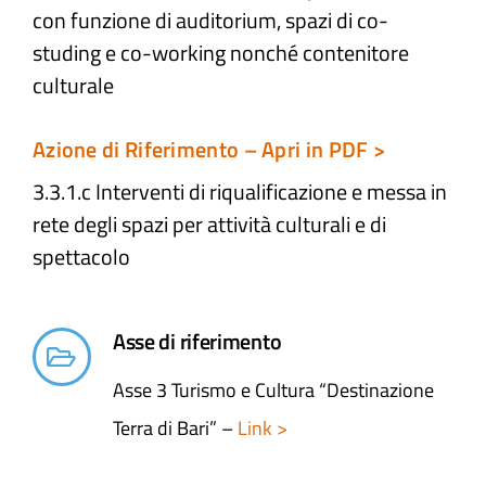
con funzione di auditorium, spazi di co-
studing e co-working nonché contenitore
Atti e Docunenti
culturale
Notizie
Azione di Riferimento – Apri in PDF >
3.3.1.c Interventi di riqualificazione e messa in
Progetti
rete degli spazi per attività culturali e di
spettacolo
Asse di riferimento
Asse 3 Turismo e Cultura “Destinazione
Terra di Bari” –
Link >