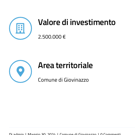
Valore di investimento
2.500.000 €
Area territoriale
Comune di Giovinazzo
Di
admin
|
Maggio 30, 2024
|
Comune di Giovinazzo
|
0 Commenti