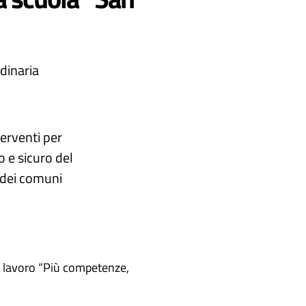
dinaria
terventi per
 e sicuro del
 dei comuni
 e lavoro “Più competenze,