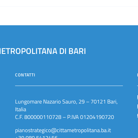
METROPOLITANA DI BARI
CONTATTI
Lungomare Nazario Sauro, 29 – 70121 Bari,
Italia
C.F. 800000110728 – P.IVA 01204190720
pianostrategico@cittametropolitana.ba.it
+39 080.5412456