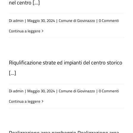
nel centro [...]
Atti e Docunenti
Di
admin
|
Maggio 30, 2024
|
Comune di Giovinazzo
|
0 Commenti
Continua a leggere
Notizie
Progetti
Riqulificazione strate ed impianti del centro storico
[...]
Di
admin
|
Maggio 30, 2024
|
Comune di Giovinazzo
|
0 Commenti
Continua a leggere
Realizzazione area parcheggio Realizzazione area