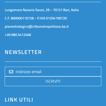
Lungomare Nazario Sauro, 29 – 70121 Bari, Italia
C.F. 800000110728 – P.IVA 01204190720
pianostrategico@cittametropolitana.ba.it
+39 080.5412466
NEWSLETTER
ISCRIVITI
LINK UTILI