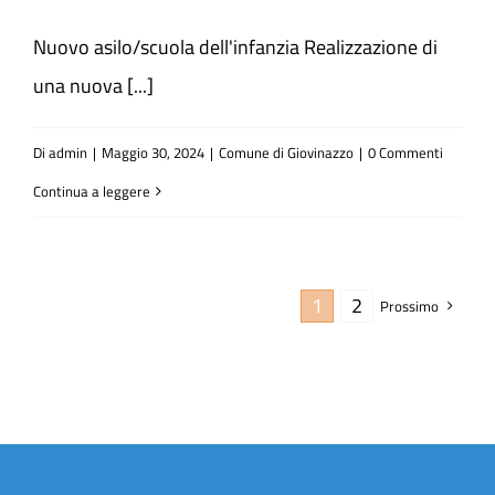
Nuovo asilo/scuola dell'infanzia Realizzazione di
una nuova [...]
Di
admin
|
Maggio 30, 2024
|
Comune di Giovinazzo
|
0 Commenti
Continua a leggere
1
2
Prossimo