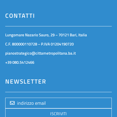
CONTATTI
Lungomare Nazario Sauro, 29 – 70121 Bari, Italia
C.F. 800000110728 – P.IVA 01204190720
pianostrategico@cittametropolitana.ba.it
+39 080.5412466
NEWSLETTER
ISCRIVITI