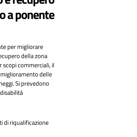
to a ponente
nte per migliorare
 recupero della zona
r scopi commerciali, il
il miglioramento delle
rcheggi. Si prevedono
disabilità
i di riqualificazione