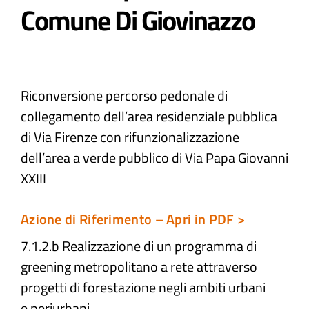
Comune Di Giovinazzo
Atti e Docunenti
Notizie
Riconversione percorso pedonale di
collegamento dell’area residenziale pubblica
Progetti
di Via Firenze con rifunzionalizzazione
dell’area a verde pubblico di Via Papa Giovanni
XXIII
Azione di Riferimento – Apri in PDF >
7.1.2.b Realizzazione di un programma di
greening metropolitano a rete attraverso
progetti di forestazione negli ambiti urbani
e periurbani​