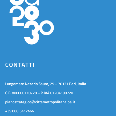
CONTATTI
Lungomare Nazario Sauro, 29 – 70121 Bari, Italia
C.F. 800000110728 – P.IVA 01204190720
pianostrategico@cittametropolitana.ba.it
+39 080.5412466