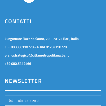
CONTATTI
Lungomare Nazario Sauro, 29 – 70121 Bari, Italia
C.F. 800000110728 – P.IVA 01204190720
pianostrategico@cittametropolitana.ba.it
+39 080.5412466
NEWSLETTER