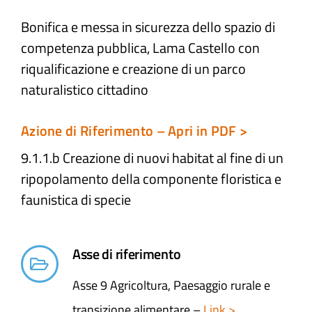
Bonifica e messa in sicurezza dello spazio di
Atti e Docunenti
competenza pubblica, Lama Castello con
riqualificazione e creazione di un parco
Notizie
naturalistico cittadino
Progetti
Azione di Riferimento – Apri in PDF >
9.1.1.b Creazione di nuovi habitat al fine di un
ripopolamento della componente floristica e
faunistica di specie​
Asse di riferimento
Asse 9 Agricoltura, Paesaggio rurale e
transizione alimentare –
Link >