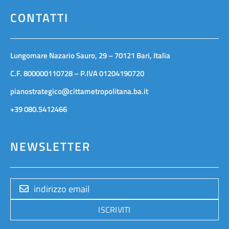
CONTATTI
Lungomare Nazario Sauro, 29 – 70121 Bari, Italia
C.F. 800000110728 – P.IVA 01204190720
pianostrategico@cittametropolitana.ba.it
+39 080.5412466
NEWSLETTER
ISCRIVITI