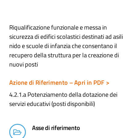
Atti e Docunenti
Riqualificazione funzionale e messa in
sicurezza di edifici scolastici destinati ad asili
Notizie
nido e scuole di infanzia che consentano il
recupero della struttura per la creazione di
Progetti
nuovi posti
Azione di Riferimento – Apri in PDF >
4.2.1.a Potenziamento della dotazione dei
servizi educativi (posti disponibili)
Asse di riferimento