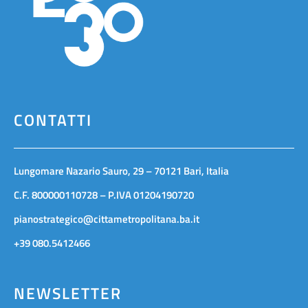
CONTATTI
Lungomare Nazario Sauro, 29 – 70121 Bari, Italia
C.F. 800000110728 – P.IVA 01204190720
pianostrategico@cittametropolitana.ba.it
+39 080.5412466
NEWSLETTER