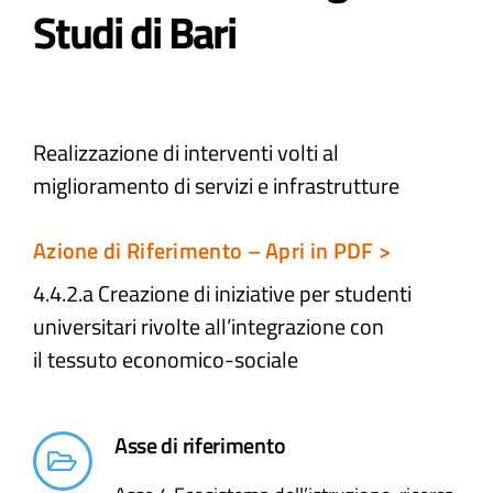
Studi di Bari
Atti e Docunenti
Notizie
Realizzazione di interventi volti al
miglioramento di servizi e infrastrutture
Progetti
Azione di Riferimento – Apri in PDF >
4.4.2.a Creazione di iniziative per studenti
universitari rivolte all’integrazione con
il tessuto economico-sociale
Asse di riferimento