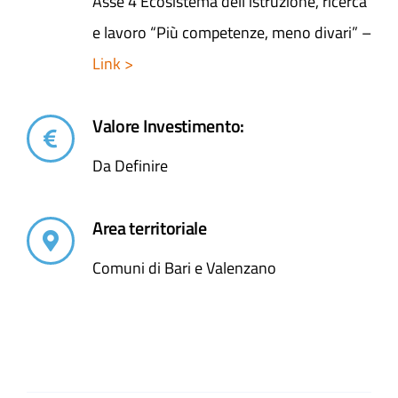
Asse 4 Ecosistema dell’istruzione, ricerca
e lavoro “Più competenze, meno divari” –
Link >
Valore Investimento:
Da Definire
Area territoriale
Comuni di Bari e Valenzano