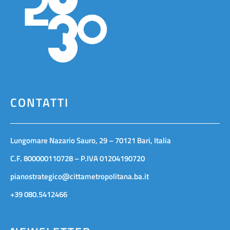
CONTATTI
Lungomare Nazario Sauro, 29 – 70121 Bari, Italia
C.F. 800000110728 – P.IVA 01204190720
pianostrategico@cittametropolitana.ba.it
+39 080.5412466