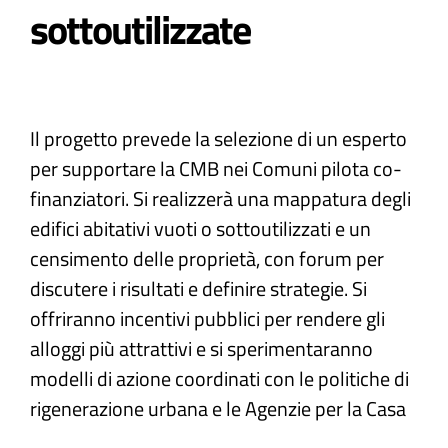
sottoutilizzate
Atti e Docunenti
Notizie
Il progetto prevede la selezione di un esperto
per supportare la CMB nei Comuni pilota co-
Progetti
finanziatori. Si realizzerà una mappatura degli
edifici abitativi vuoti o sottoutilizzati e un
censimento delle proprietà, con forum per
discutere i risultati e definire strategie. Si
offriranno incentivi pubblici per rendere gli
alloggi più attrattivi e si sperimentaranno
modelli di azione coordinati con le politiche di
rigenerazione urbana e le Agenzie per la Casa