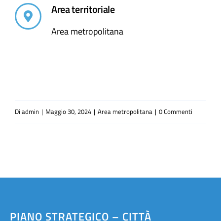
Area territoriale
Area metropolitana
Di
admin
|
Maggio 30, 2024
|
Area metropolitana
|
0 Commenti
PIANO STRATEGICO – CITTÀ