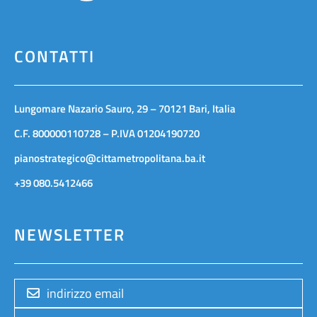
CONTATTI
Lungomare Nazario Sauro, 29 – 70121 Bari, Italia
C.F. 800000110728 – P.IVA 01204190720
pianostrategico@cittametropolitana.ba.it
+39 080.5412466
NEWSLETTER