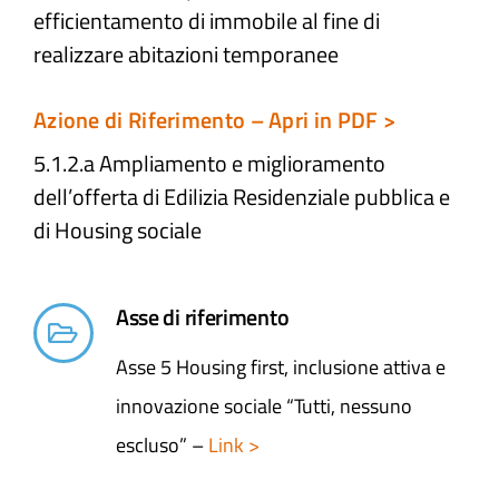
efficientamento di immobile al fine di
realizzare abitazioni temporanee
Atti e Docunenti
Azione di Riferimento – Apri in PDF >
Notizie
5.1.2.a Ampliamento e miglioramento
dell’offerta di Edilizia Residenziale pubblica e
Progetti
di Housing sociale
Asse di riferimento
Asse 5 Housing first, inclusione attiva e
innovazione sociale “Tutti, nessuno
escluso” –
Link >