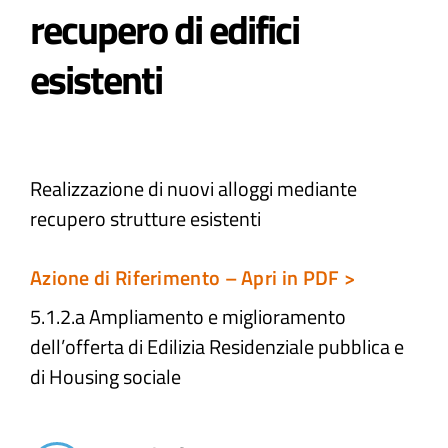
recupero di edifici
Atti e Docunenti
esistenti
Notizie
Progetti
Realizzazione di nuovi alloggi mediante
recupero strutture esistenti
Azione di Riferimento – Apri in PDF >
5.1.2.a Ampliamento e miglioramento
dell’offerta di Edilizia Residenziale pubblica e
di Housing sociale