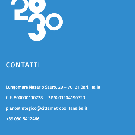
CONTATTI
Lungomare Nazario Sauro, 29 – 70121 Bari, Italia
C.F. 800000110728 – P.IVA 01204190720
pianostrategico@cittametropolitana.ba.it
+39 080.5412466