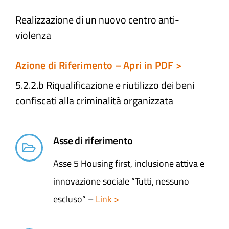
Realizzazione di un nuovo centro anti-
Atti e Docunenti
violenza
Notizie
Azione di Riferimento – Apri in PDF >
5.2.2.b Riqualificazione e riutilizzo dei beni
Progetti
confiscati alla criminalità organizzata
Asse di riferimento
Asse 5 Housing first, inclusione attiva e
innovazione sociale “Tutti, nessuno
escluso” –
Link >