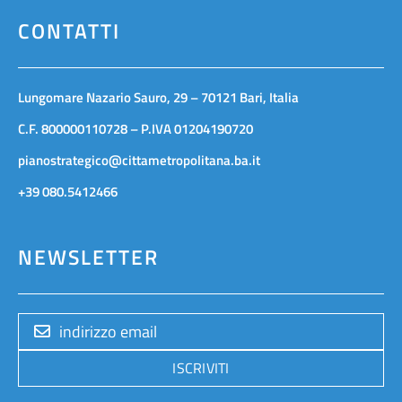
CONTATTI
Lungomare Nazario Sauro, 29 – 70121 Bari, Italia
C.F. 800000110728 – P.IVA 01204190720
pianostrategico@cittametropolitana.ba.it
+39 080.5412466
NEWSLETTER
ISCRIVITI