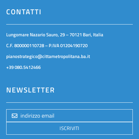
CONTATTI
Lungomare Nazario Sauro, 29 – 70121 Bari, Italia
C.F. 800000110728 – P.IVA 01204190720
pianostrategico@cittametropolitana.ba.it
+39 080.5412466
NEWSLETTER
ISCRIVITI