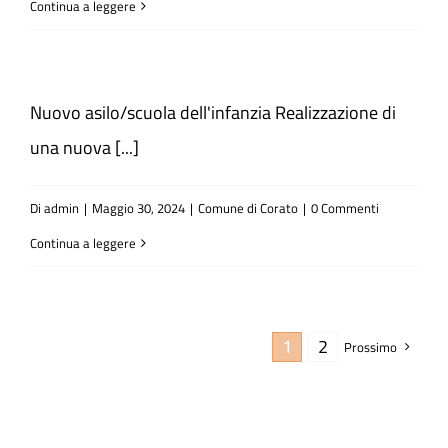
Continua a leggere
Nuovo asilo/scuola dell'infanzia Realizzazione di
una nuova [...]
Di
admin
|
Maggio 30, 2024
|
Comune di Corato
|
0 Commenti
Continua a leggere
1
2
Prossimo