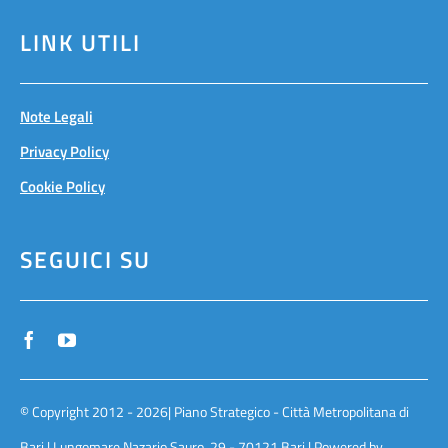
LINK UTILI
Note Legali
Privacy Policy
Cookie Policy
SEGUICI SU
© Copyright 2012 - 2026| Piano Strategico - Città Metropolitana di
Bari | Lungomare Nazario Sauro, 29 - 70121 Bari | Powered by