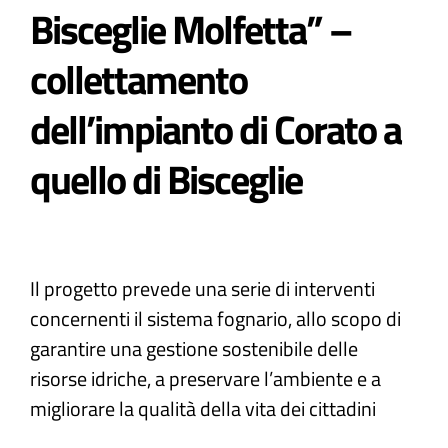
Bisceglie Molfetta” –
Atti e Docunenti
collettamento
dell’impianto di Corato a
Notizie
quello di Bisceglie
Progetti
Il progetto prevede una serie di interventi
concernenti il sistema fognario, allo scopo di
garantire una gestione sostenibile delle
risorse idriche, a preservare l’ambiente e a
migliorare la qualità della vita dei cittadini