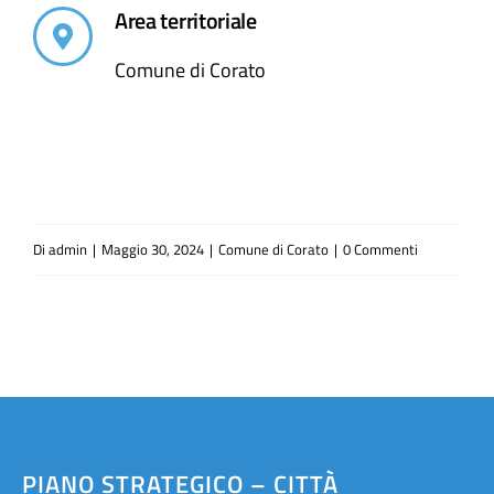
Area territoriale
Comune di Corato
Di
admin
|
Maggio 30, 2024
|
Comune di Corato
|
0 Commenti
PIANO STRATEGICO – CITTÀ