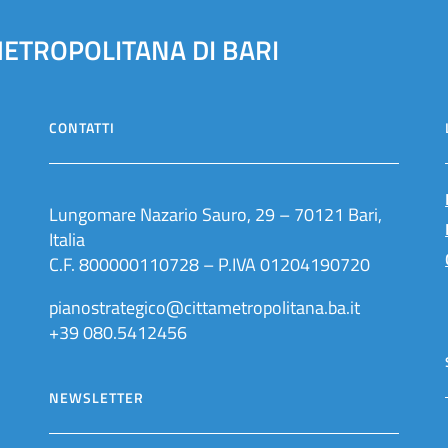
METROPOLITANA DI BARI
CONTATTI
Lungomare Nazario Sauro, 29 – 70121 Bari,
Italia
C.F. 800000110728 – P.IVA 01204190720
pianostrategico@cittametropolitana.ba.it
+39 080.5412456
NEWSLETTER