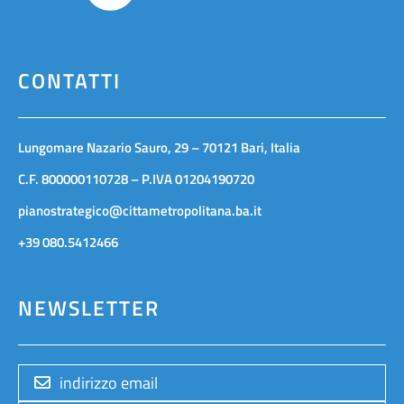
CONTATTI
Lungomare Nazario Sauro, 29 – 70121 Bari, Italia
C.F. 800000110728 – P.IVA 01204190720
pianostrategico@cittametropolitana.ba.it
+39 080.5412466
NEWSLETTER