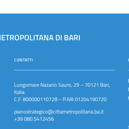
METROPOLITANA DI BARI
CONTATTI
Lungomare Nazario Sauro, 29 – 70121 Bari,
Italia
C.F. 800000110728 – P.IVA 01204190720
pianostrategico@cittametropolitana.ba.it
+39 080.5412456