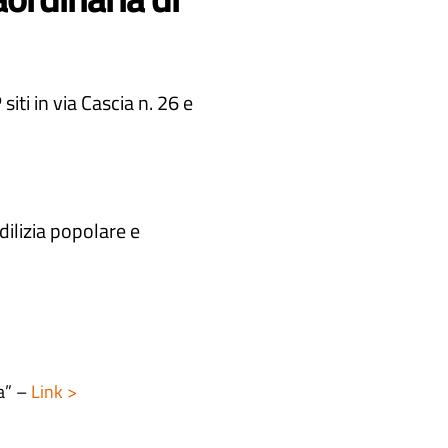
iti in via Cascia n. 26 e
dilizia popolare e
a” –
Link >