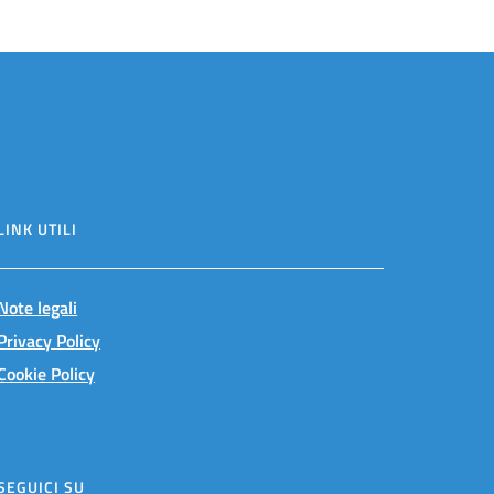
LINK UTILI
Note legali
Privacy Policy
Cookie Policy
SEGUICI SU