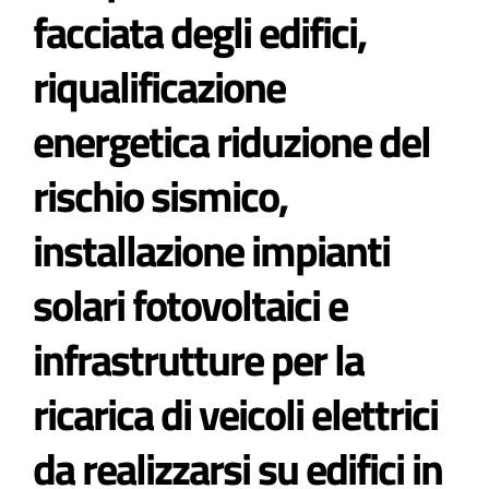
facciata degli edifici,
Atti e Docunenti
riqualificazione
energetica riduzione del
Notizie
rischio sismico,
Progetti
installazione impianti
solari fotovoltaici e
infrastrutture per la
ricarica di veicoli elettrici
da realizzarsi su edifici in