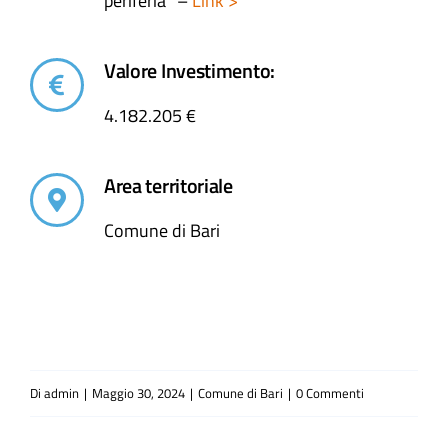
periferia” –
Link >
Valore Investimento:
4.182.205 €
Area territoriale
Comune di Bari
Di
admin
|
Maggio 30, 2024
|
Comune di Bari
|
0 Commenti