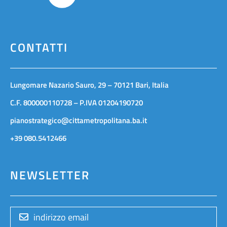
CONTATTI
Lungomare Nazario Sauro, 29 – 70121 Bari, Italia
C.F. 800000110728 – P.IVA 01204190720
pianostrategico@cittametropolitana.ba.it
+39 080.5412466
NEWSLETTER