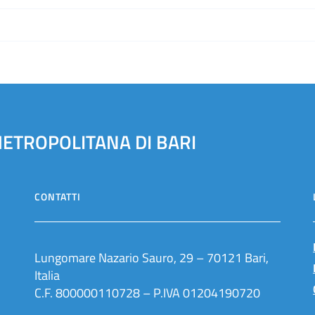
METROPOLITANA DI BARI
CONTATTI
Lungomare Nazario Sauro, 29 – 70121 Bari,
Italia
C.F. 800000110728 – P.IVA 01204190720