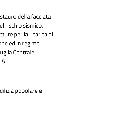
estauro della facciata
el rischio sismico,
tture per la ricarica di
tione ed in regime
uglia Centrale
 5
dilizia popolare e