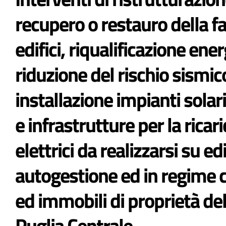
recupero o restauro della fa
edifici, riqualificazione ene
riduzione del rischio sismic
installazione impianti solari
e infrastrutture per la ricari
elettrici da realizzarsi su edi
autogestione ed in regime
ed immobili di proprietà de
Puglia Centrale