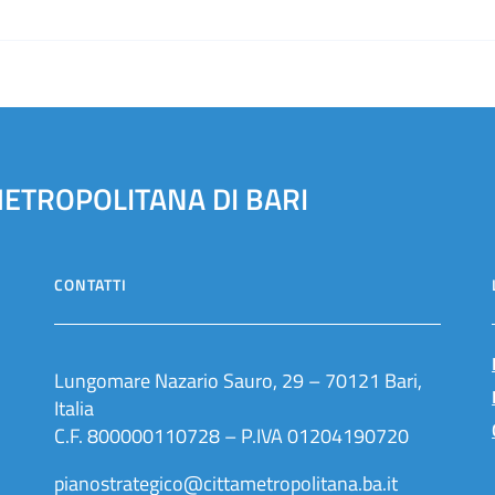
METROPOLITANA DI BARI
CONTATTI
Lungomare Nazario Sauro, 29 – 70121 Bari,
Italia
C.F. 800000110728 – P.IVA 01204190720
pianostrategico@cittametropolitana.ba.it