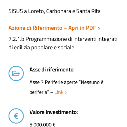
SISUS a Loreto, Carbonara e Santa Rita
Atti e Docunenti
Azione di Riferimento – Apri in PDF >
Notizie
7.2.1.b Programmazione di interventi integrati
di edilizia popolare e sociale​
Progetti
Asse di riferimento
Asse 7 Periferie aperte “Nessuno è
periferia” –
Link >
Valore Investimento:
5.000.000 €