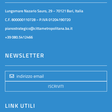
Lungomare Nazario Sauro, 29 – 70121 Bari, Italia
C.F. 800000110728 – P.IVA 01204190720
pianostrategico@cittametropolitana.ba.it
+39 080.5412466
NEWSLETTER
ISCRIVITI
LINK UTILI