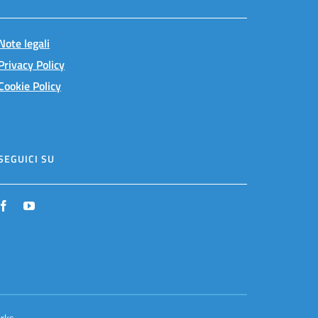
Note legali
Privacy Policy
Cookie Policy
SEGUICI SU
rks