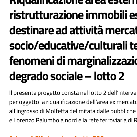
ristrutturazione immobili e
destinare ad attività mercat
socio/educative/culturali te
fenomeni di marginalizzazi
degrado sociale – lotto 2
Il presente progetto consta nel lotto 2 dell’inter
per oggetto la riqualificazione dell’area ex mercat
all’ingrosso di Molfetta delimitata dalle pubblich
e Lorenzo Palumbo a nord e la rete ferroviaria di R