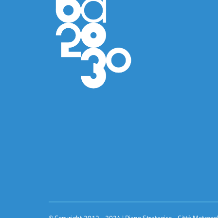
© Copyright 2012 - 2024 | Piano Strategico - Città Metropo