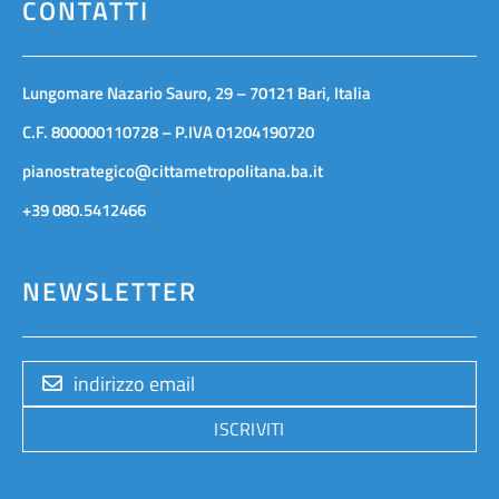
CONTATTI
Lungomare Nazario Sauro, 29 – 70121 Bari, Italia
C.F. 800000110728 – P.IVA 01204190720
pianostrategico@cittametropolitana.ba.it
+39 080.5412466
NEWSLETTER
ISCRIVITI