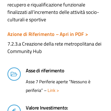
recupero e riqualificazione funzionale
finalizzati all’incremento delle attività socio-
Atti e Docunenti
culturali e sportive
Notizie
Azione di Riferimento – Apri in PDF >
7.2.3.a Creazione della rete metropolitana dei
Progetti
Community Hub
Asse di riferimento
Asse 7 Periferie aperte “Nessuno è
periferia” –
Link >
Valore Investimento: