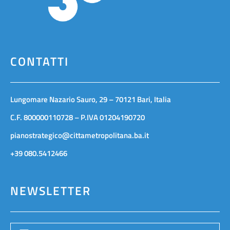
CONTATTI
Lungomare Nazario Sauro, 29 – 70121 Bari, Italia
C.F. 800000110728 – P.IVA 01204190720
pianostrategico@cittametropolitana.ba.it
+39 080.5412466
NEWSLETTER