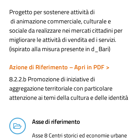
Progetto per sostenere attività di
Atti e Docunenti
di animazione commerciale, culturale e
sociale da realizzare nei mercati cittadini per
Notizie
migliorare le attività di vendita ed i servizi.
(ispirato alla misura presente in d_Bari)
Progetti
Azione di Riferimento – Apri in PDF >
8.2.2.b Promozione di iniziative di
aggregazione territoriale con particolare
attenzione ai temi della cultura e delle identità
Asse di riferimento
Asse 8 Centri storici ed economie urbane